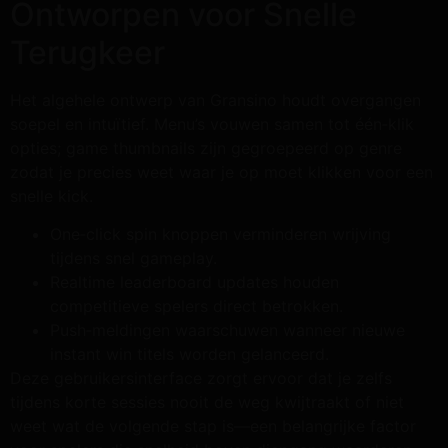
Ontworpen voor Snelle
Terugkeer
Het algehele ontwerp van Gransino houdt overgangen
soepel en intuïtief. Menu’s vouwen samen tot één‑klik
opties; game thumbnails zijn gegroepeerd op genre
zodat je precies weet waar je op moet klikken voor een
snelle kick.
One‑click spin knoppen verminderen wrijving
tijdens snel gameplay.
Realtime leaderboard updates houden
competitieve spelers direct betrokken.
Push‑meldingen waarschuwen wanneer nieuwe
instant win titels worden gelanceerd.
Deze gebruikersinterface zorgt ervoor dat je zelfs
tijdens korte sessies nooit de weg kwijtraakt of niet
weet wat de volgende stap is—een belangrijke factor