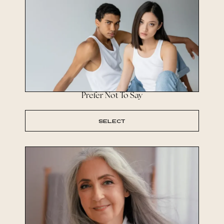
snel je kunt beginnen. Gransino biedt verschillende
snelle betalingsopties die je zonder vertraging laten
doorgaan.
Visa/Mastercard – directe credit na verificatie.
Skrill/Neteller – directe e‑wallet deposits.
Crypto (Bitcoin/Ethereum) – directe blockchain
transfers.
Prefer Not To Say
Geen wachttijden voor uitbetalingen: crypto‑opnames
zijn direct; bankoverschrijvingen duren slechts één dag
Select
wanneer je grotere bedragen wilt opnemen.
Waarom Snelle Deposits Korte
Sessies Verbeteren
Als je speeltijd kort is, wil je niet wachten tot het geld is
verwerkt voordat je weer kunt draaien. Directe deposits
betekenen dat je de vaart erin kunt houden: koop
credits meteen na een winst of wanneer je klaar bent