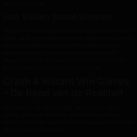
de vaart erin blijft.
Hoe Voelen Snelle Winsten
Stel je voor dat je tijdens je lunchpauze door je telefoon
scrolt. Je landt op Sweet Bonanza, krijgt een cluster‑win
en ziet de credits in een oogwenk binnenrollen. De
spanning is direct: je bent van inzet naar bankroll
gegaan in minder dan twee minuten. Dat is het soort
ervaring waarvoor Gransino is ontworpen.
Crash & Instant Win Games
– De Rand van de Realiteit
Voor spelers die elke hartslag van hun inzet willen
voelen, zijn crash en instant win titels de perfecte
match. Ze vereisen split‑second beslissingen en belonen
razendsnelle uitbetalingen.