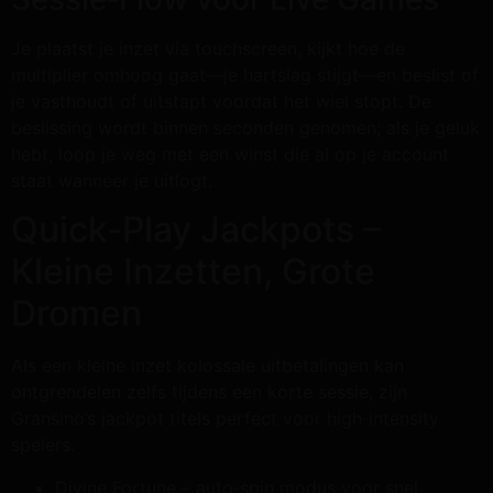
Je plaatst je inzet via touchscreen, kijkt hoe de
multiplier omhoog gaat—je hartslag stijgt—en beslist of
je vasthoudt of uitstapt voordat het wiel stopt. De
beslissing wordt binnen seconden genomen; als je geluk
hebt, loop je weg met een winst die al op je account
staat wanneer je uitlogt.
Quick‑Play Jackpots –
Kleine Inzetten, Grote
Dromen
Als een kleine inzet kolossale uitbetalingen kan
ontgrendelen zelfs tijdens een korte sessie, zijn
Gransino’s jackpot titels perfect voor high‑intensity
spelers.
Divine Fortune – auto‑spin modus voor snel