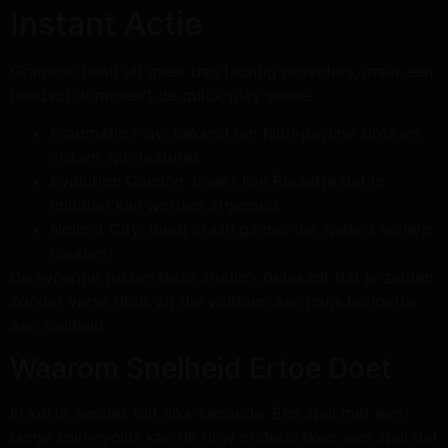
Instant Actie
Gransino haalt uit meer dan tachtig providers, maar een
handvol domineert de quick‑play scene.
Pragmatic Play: bekend om high‑payline slots en
instant win‑features.
Evolution Gaming: levert live Roulette dat in
minuten kan worden afgerond.
Nolimit City: biedt crash games die spelers scherp
houden.
De synergie tussen deze studio’s betekent dat je zelden
zonder verse titels zit die voldoen aan jouw behoefte
aan snelheid.
Waarom Snelheid Ertoe Doet
In korte sessies telt elke seconde. Een spel met een
lange spin‑cyclus kan de flow onderbreken; een spel dat