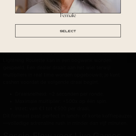
voor een nieuwe sessie—geen wachttijd voor
bankbevestiging.
Female
Live Casino – Lightning
Select
Roulette in Minuten
Het live casino is niet alleen voor marathonspelers;
Lightning Roulette kan in een oogwenk worden
gespeeld. Een dealer draait aan het wiel terwijl
multipliers in real time worden opgebouwd; je kunt
cashen voordat de volgende draai begint.
Draaisnelheid: ~2 seconden per ronde.
Maximale multiplier: +500x op één spin.
Inzet: van €1 tot €500 per draai.
Dit formaat past perfect in lunch‑ of korte koffiepauzes
—volledige adrenaline rush in minder dan vijf minuten.
Sessie‑Flow voor Live Games