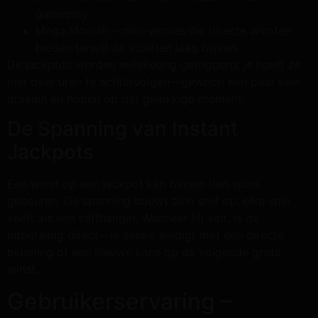
gameplay.
Mega Moolah – mini‑versies die directe winsten
bieden terwijl de inzetten laag blijven.
De jackpots worden willekeurig getriggerd; je hoeft ze
niet over uren te achtervolgen—gewoon een paar keer
draaien en hopen op dat gelukkige moment.
De Spanning van Instant
Jackpots
Een winst op een jackpot kan binnen tien spins
gebeuren. De spanning bouwt zich snel op: elke spin
voelt als een cliffhanger. Wanneer hij valt, is de
uitbetaling direct—je sessie eindigt met een directe
beloning of een nieuwe kans op de volgende grote
winst.
Gebruikerservaring –