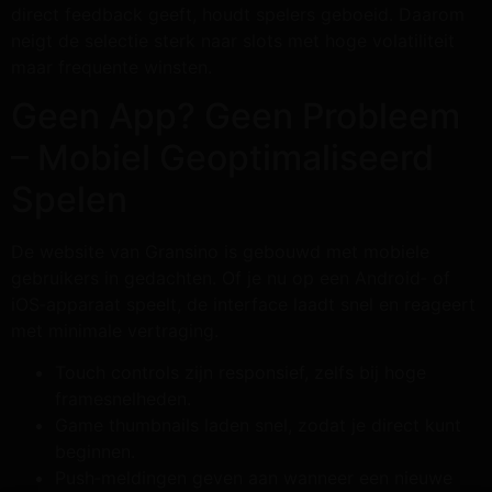
direct feedback geeft, houdt spelers geboeid. Daarom
neigt de selectie sterk naar slots met hoge volatiliteit
maar frequente winsten.
Geen App? Geen Probleem
– Mobiel Geoptimaliseerd
Spelen
De website van Gransino is gebouwd met mobiele
gebruikers in gedachten. Of je nu op een Android‑ of
iOS‑apparaat speelt, de interface laadt snel en reageert
met minimale vertraging.
Touch controls zijn responsief, zelfs bij hoge
framesnelheden.
Game thumbnails laden snel, zodat je direct kunt
beginnen.
Push‑meldingen geven aan wanneer een nieuwe