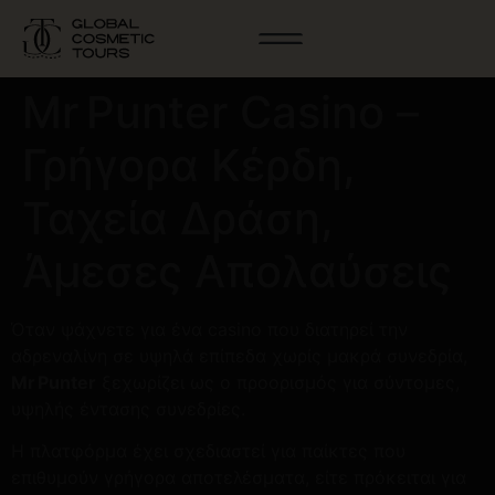
Mr Punter Casino –
Γρήγορα Κέρδη,
Ταχεία Δράση,
Άμεσες Απολαύσεις
Όταν ψάχνετε για ένα casino που διατηρεί την
αδρεναλίνη σε υψηλά επίπεδα χωρίς μακρά συνεδρία,
Mr Punter
ξεχωρίζει ως ο προορισμός για σύντομες,
υψηλής έντασης συνεδρίες.
Η πλατφόρμα έχει σχεδιαστεί για παίκτες που
επιθυμούν γρήγορα αποτελέσματα, είτε πρόκειται για