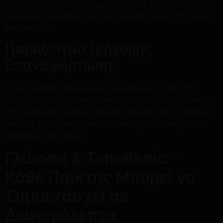
Αυτή η ροή χρημάτων χωρίς εμπόδια διασφαλίζει ότι οι
σύντομες συνεδρίες σας δεν διακόπτονται από αργές
διαδικασίες.
Παράδειγμα Γρήγορης
Επαναφόρτωσης
Ένας παίκτης τελειώνει μια συνεδρία με €20 στο
πορτοφόλι του· πατάει “Deposit,” επιλέγει Visa, εισάγει
€50 γρήγορα, λαμβάνει άμεσα πίστωση και επιστρέφει
αμέσως στο αγαπημένο του slot—χωρίς αναμονή ή
επιβεβαιωτικά email.
Γλώσσα & Τοποθεσία –
Κάθε Παίκτης Μπορεί να
Συμμετάσχει σε
Δευτερόλεπτα