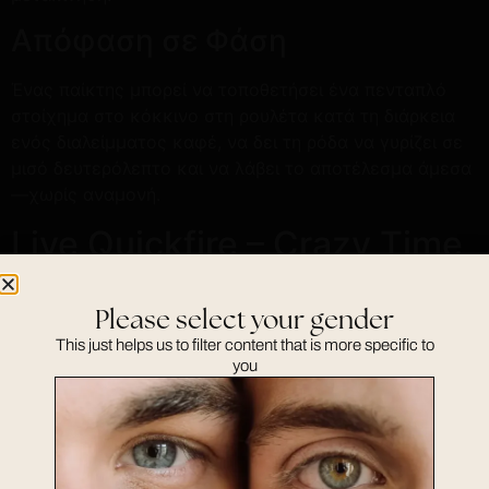
Απόφαση σε Φάση
Ένας παίκτης μπορεί να τοποθετήσει ένα πενταπλό
στοίχημα στο κόκκινο στη ρουλέτα κατά τη διάρκεια
ενός διαλείμματος καφέ, να δει τη ρόδα να γυρίζει σε
μισό δευτερόλεπτο και να λάβει το αποτέλεσμα άμεσα
—χωρίς αναμονή.
Live Quickfire – Crazy Time
και Ruby Blackjack
Please select your gender
Για όσους επιθυμούν την αίσθηση ενός live casino
This just helps us to filter content that is more specific to
χωρίς μεγάλες αναμονές, το Mr Punter προσφέρει
you
υψηλής ταχύτητας ζωντανά παιχνίδια όπως το Crazy
Time.
Ο δυναμικός τροχός του παιχνιδιού γυρίζει σε
δευτερόλεπτα· οι γύροι μπόνους ενεργοποιούνται