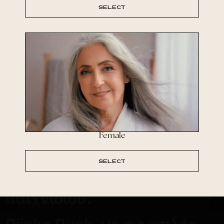
Select
λιγότερο από δύο δευτερόλεπτα, και μπαίνει
κατευθείαν στη μπόνους φάση—κερδίζοντας πριν καν
το κινητό του χτυπήσει ξανά.
Instant Play – Plinko Rush &
Aviator
Η κατηγορία άμεσου
παιχνιδιού προσφέρει
μικροστοιχήματα που
Female
ταιριάζουν απόλυτα σε
Select
σύντομα διαστήματα
παιχνιδιού.