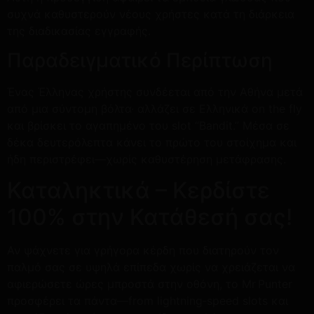
συχνά καθυστερούν νέους χρήστες κατά τη διάρκεια
της διαδικασίας εγγραφής.
Παραδειγματικό Περίπτωση
Ένας Έλληνας χρήστης συνδέεται από την Αθήνα μετά
από μια σύντομη βόλτα· αλλάζει σε Ελληνικά on the fly
και βρίσκει το αγαπημένο του slot “Bandit.” Μέσα σε
δέκα δευτερόλεπτα κάνει το πρώτο του στοίχημα και
ήδη περιστρέφει—χωρίς καθυστέρηση μετάφρασης.
Καταληκτικά – Κερδίστε
100% στην Κατάθεσή σας!
Αν ψάχνετε για γρήγορα κέρδη που διατηρούν τον
παλμό σας σε υψηλά επίπεδα χωρίς να χρειάζεται να
αφιερώσετε ώρες μπροστά στην οθόνη, το Mr Punter
προσφέρει τα πάντα—from lightning‑speed slots και