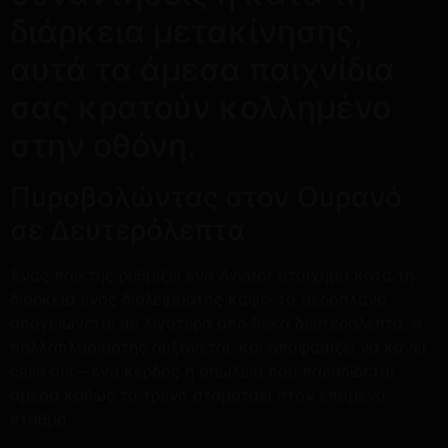
διάρκεια μετακίνησης,
αυτά τα άμεσα παιχνίδια
σας κρατούν κολλημένο
στην οθόνη.
Πυροβολώντας στον Ουρανό
σε Δευτερόλεπτα
Ένας παίκτης ρυθμίζει ένα Aviator στοίχημα κατά τη
διάρκεια ενός διαλείμματος καφέ· το αεροπλάνο
απογειώνεται σε λιγότερα από δέκα δευτερόλεπτα, ο
πολλαπλασιαστής αυξάνεται, και αποφασίζει να κάνει
cash out—ένα κέρδος ή απώλεια που παραδίδεται
άμεσα καθώς το τρένο σταματάει στον επόμενο
σταθμό.