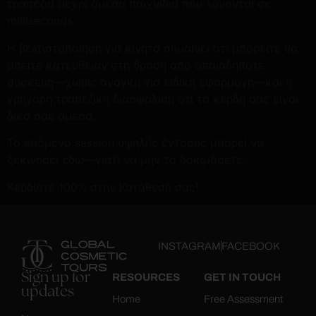
τραπέζια μέχρι άμεσα παιχνίδια που λύνονται σε
milliseconds.
Η βελτιστοποίηση για κινητά σημαίνει ότι μπορείτε να
μπείτε κατευθείαν στη δράση από οποιαδήποτε
συσκευή—χωρίς ανάγκη για ειδική εφαρμογή—και η
γρήγορη τραπεζική διασφάλιση ότι τα κέρδη σας είναι
δικά σας άμεσα.
Το επόμενο session υψηλής έντασης μπορεί να
ξεκινήσει εδώ—γιατί να μην το δοκιμάσετε;
Κερδίστε 100% στην Κατάθεσή σας!
INSTAGRAM
FACEBOOK
Sign up for
RESOURCES
GET IN TOUCH
updates
Home
Free Assessment