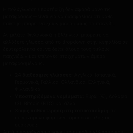
Η πολύγλωσση υποστήριξη δεν αφορά μόνο τις
μεταφράσεις—είναι για να διασφαλίσει ότι κάθε
παίκτης μπορεί να ξεκινήσει αμέσως το παιχνίδι.
Αν μιλάτε Φινλανδικά ή Ελληνικά, μπορείτε να
αλλάξετε γλώσσα από το dropdown στην κεφαλίδα σε
δευτερόλεπτα και να δείτε όλους τους τίτλους
παιχνιδιών και επιλογές στοιχημάτων άμεσα
μεταφρασμένους.
24 διαθέσιμες γλώσσες:
Αγγλικά, Ισπανικά,
Γερμανικά, Γαλλικά, Ολλανδικά, Ελληνικά,
Φινλανδικά
Υποστηριζόμενα νομίσματα:
Ευρώ (€), Δολάριο
($), Bitcoin (BTC) και άλλα
Χωρίς καθυστέρηση στη τοπικοποίηση:
το
περιεχόμενο φορτώνει άμεσα σε όλες τις
συσκευές
Αυτή η προσέγγιση αφαιρεί τα εμπόδια γλώσσας που