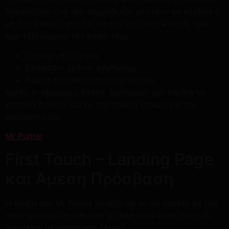
δοκιμάζουν ένα νέο παιχνίδι και φεύγουν με κέρδος ή
με ένα καθαρό σχέδιο για την επόμενη κίνηση, πριν
καν τελειώσουν τον καφέ τους.
Γρήγορη πλοήγηση
Ελάχιστοι χρόνοι φόρτωσης
Άμεση τοποθέτηση στοιχημάτων
Αυτές οι γρήγορες δόσεις διατηρούν την καρδιά να
χτυπάει δυνατά και το πορτοφόλι έτοιμο για την
επόμενη γύρα.
Mr Punter
First Touch – Landing Page
και Άμεση Πρόσβαση
Η άφιξη στο Mr Punter μοιάζει με το να πατάτε σε μια
neon‑φωτισμένη αίθουσα arcade όπου κάθε παιχνίδι
βρίσκεται σε απόσταση χεριού.