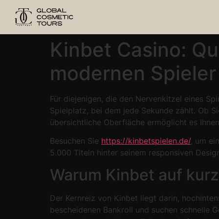
Kinbet Casino: Qu
modernen Spieler
Für diejenigen, die den Nervenkitzel eines Sp
Spielplatz, bei dem jede Sekunde zählt. Ob 
übersichtliche Oberfläche ermöglicht es Ihne
Besuchen Sie
https://kinbetspielen.de/
, um ei
5.000 Titeln hinter seinem responsiven Design
Warum Kinbet auf kurz
Der Kernreiz von Kinbet liegt darin, hochint
bescheidenen Bankroll und suchen schnelle G