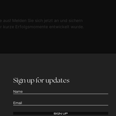
 aus! Melden Sie sich jetzt an und sichern
für kurze Erfolgsmomente entwickelt wurde.
Sign up for updates
Name
Email