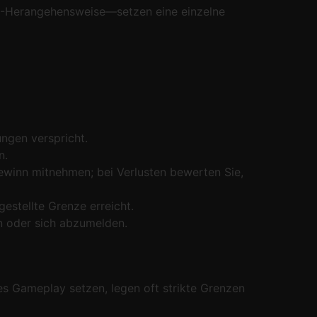
n“-Herangehensweise—setzen eine einzelne
ungen verspricht.
n.
ewinn mitnehmen; bei Verlusten bewerten Sie,
estellte Grenze erreicht.
n oder sich abzumelden.
es Gameplay setzen, legen oft strikte Grenzen