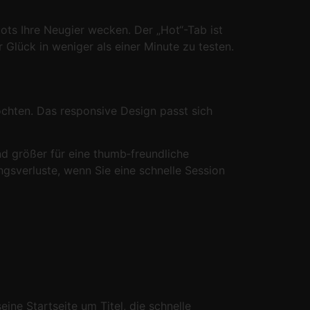
ts Ihre Neugier wecken. Der „Hot“-Tab ist
r Glück in weniger als einer Minute zu testen.
öchten. Das responsive Design passt sich
nd größer für eine thumb‑freundliche
ngsverluste, wenn Sie eine schnelle Session
ine Startseite um Titel, die schnelle