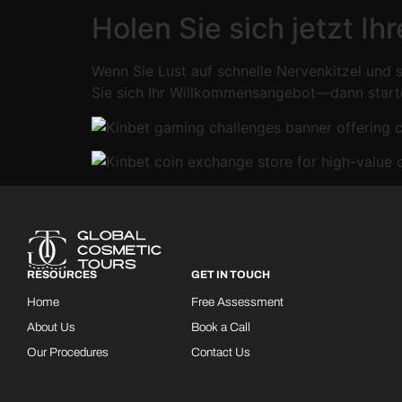
Holen Sie sich jetzt Ih
Wenn Sie Lust auf schnelle Nervenkitzel und s
Sie sich Ihr Willkommensangebot—dann starte
RESOURCES
GET IN TOUCH
Home
Free Assessment
About Us
Book a Call
Our Procedures
Contact Us