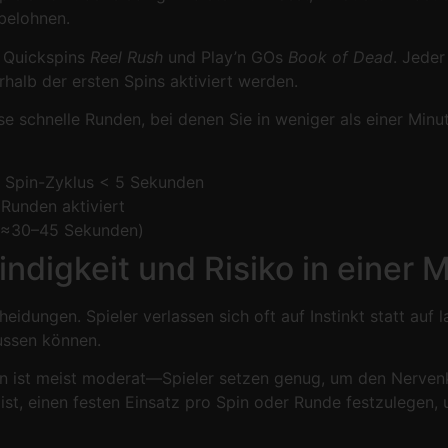
belohnen.
, Quickspins
Reel Rush
und Play’n GOs
Book of Dead
. Jeder
halb der ersten Spins aktiviert werden.
se schnelle Runden, bei denen Sie in weniger als einer Min
r Spin-Zyklus < 5 Sekunden
 Runden aktiviert
 (≈30–45 Sekunden)
digkeit und Risiko in einer 
eidungen. Spieler verlassen sich oft auf Instinkt statt auf 
ussen können.
n ist meist moderat—Spieler setzen genug, um den Nervenki
e ist, einen festen Einsatz pro Spin oder Runde festzulegen