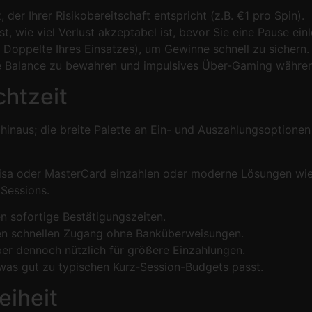
 der Ihrer Risikobereitschaft entspricht (z.B. €1 pro Spin).
t, wie viel Verlust akzeptabel ist, bevor Sie eine Pause ein
s Doppelte Ihres Einsatzes), um Gewinne schnell zu sichern.
le Balance zu bewahren und impulsives Über-Gaming währe
chtzeit
inaus; die breite Palette an Ein- und Auszahlungsoptionen e
 Visa oder MasterCard einzahlen oder moderne Lösungen wi
 Sessions.
n sofortige Bestätigungszeiten.
hen schnellen Zugang ohne Banküberweisungen.
er dennoch nützlich für größere Einzahlungen.
 was gut zu typischen Kurz‑Session-Budgets passt.
eiheit