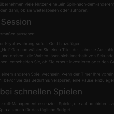
, übernehmen viele Nutzer eine „ein Spin‑nach‑dem‑andere
den dann, ob sie weiterspielen oder aufhören.
 Session
dermaßen aussehen:
er Kryptowährung sofort Geld hinzufügen.
„Hot“-Tab und wählen Sie einen Titel, der schnelle Auszahl
n und drehen—die Walzen lösen sich innerhalb von Sekunde
en, entscheiden Sie, ob Sie erneut investieren oder den G
einem anderen Spiel wechseln, wenn der Timer Ihre voreing
, bevor Sie das Bedürfnis verspüren, eine Pause einzulege
ei schnellen Spielen
nkroll-Management essenziell. Spieler, die auf hochintensiv
in als auch für das tägliche Budget.