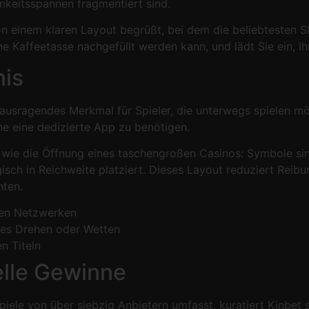
keitsspannen fragmentiert sind.
einem klaren Layout begrüßt, bei dem die beliebtesten Slo
ine Kaffeetasse nachgefüllt werden kann, und lädt Sie ein, Ih
nis
rausragendes Merkmal für Spieler, die unterwegs spielen m
e eine dedizierte App zu benötigen.
n wie die Öffnung eines taschengroßen Casinos: Symbole si
gisch in Reichweite platziert. Dieses Layout reduziert Reibu
hten.
ren Netzwerken
ges Drehen oder Wetten
n Titeln
elle Gewinne
iele von über siebzig Anbietern umfasst, kuratiert Kinbet se