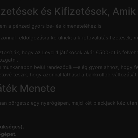
izetések és Kifizetések, Ami
m a pénzed gyors be- és kimeneteléhez is.
azonnal feldolgozásra kerülnek; a kriptovalutás fizetések, 
biztosítják, hogy az Level 1 játékosok akár €500-ot is fel
ozgatni.
3 munkanapon belül rendeződik—elég gyors ahhoz, hogy fen
hetővé teszik, hogy azonnal láthasd a bankrollod változásá
Játék Menete
orsan pörgetsz egy nyerőgépen, majd két blackjack kéz utá
zükséges).
őgépet.