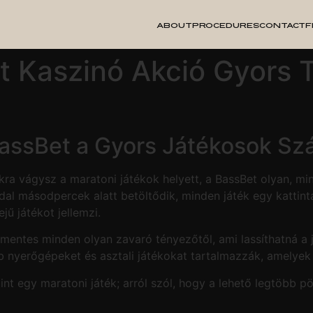
About
Procedures
Contact
F
it Kaszinó Akció Gyors
 BassBet a Gyors Játékosok S
ra vágysz a maratoni játékok helyett, a BassBet olyan, mi
l másodpercek alatt betöltődik, minden játék egy kattintáss
jű játékot jellemzi.
 mentes minden olyan zavaró tényezőtől, ami lassíthatná a 
űbb nyerőgépeket és asztali játékokat tartalmazzák, amely
t egy maratoni játék; arról szól, hogy a lehető legtöbb p