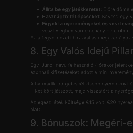
Állíts be egy játékkeretet:
Előre dönts e
Használj fix tétlépcsőket:
Kövesd egy vag
Figyeld a nyereményeket és veszteség
veszteségben van-e néhány perc után.
Ez a fegyelmezett hozzáállás megakadályozza
8. Egy Valós Idejű Pill
Egy “Juno” nevű felhasználó 4 órakor jelentke
azonnali kifizetéseket adott a mini nyeremén
A harmadik pörgetésnél kisebb nyereményt ér
—két kört játszott, majd visszatért a nyerő
Az egész játék költsége €15 volt, €20 nyer
alatt.
9. Bónuszok: Megéri-e 