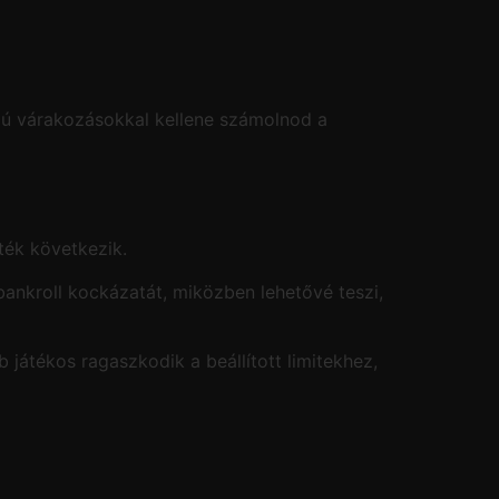
szú várakozásokkal kellene számolnod a
ték következik.
bankroll kockázatát, miközben lehetővé teszi,
játékos ragaszkodik a beállított limitekhez,