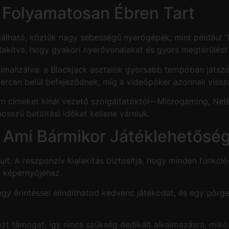
i Folyamatosan Ébren Tart
álható, köztük nagy sebességű nyerőgépek, mint például 
akítva, hogy gyakori nyerővonalakat és gyors megtérülést 
timalizálva: a Blackjack asztalok gyorsabb tempóban játsz
ercen belül befejeződnek, míg a videópóker azonnali vissz
rn címeket kínál vezető szolgáltatóktól—Microgaming, Net
osszú betöltési időket kellene várniuk.
, Ami Bármikor Játéklehetőség
lt. A reszponzív kialakítás biztosítja, hogy minden funkci
n képernyőjéhez.
y érintéssel elindíthatod kedvenc játékodat, és egy pörgeté
t támogat, így nincs szükség dedikált alkalmazásra, miközb