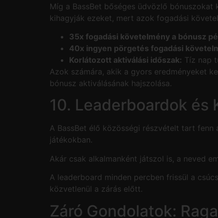
Míg a BassBet bőséges üdvözlő bónuszokat k
kihagyják ezeket, mert azok fogadási követe
35x fogadási követelmény a bónusz pé
40x ingyen pörgetés fogadási követel
Korlátozott aktiválási időszak:
Tíz nap t
Azok számára, akik a gyors eredményeket kedv
bónusz aktiválásának hajszolása.
10. Leaderboardok és 
A BassBet élő közösségi részvételt tart fenn
játékokban.
Akár csak alkalmanként játszol is, a neved e
A leaderboard minden percben frissül a csúcs
közvetlenül a zárás előtt.
Záró Gondolatok: Rag