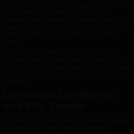
Spieler, die kurze Adrenalinstöße genießen, schätzen,
dass die Seite hochvolatilitäts Titel ohne lange
Ladezeiten oder komplizierte Einstellungen liefert. Das
Ergebnis ist eine Spielumgebung, in der Sie eine Session
starten und nach nur wenigen Spins wieder gehen
können.
Die Architektur der Plattform unterstützt schnelle
Entscheidungen: Ein einzelner Tap löst einen Spin aus,
und das Ergebnis wird sofort angezeigt. Diese Synergie
zwischen Interface und Spielmechanik hält das Herz im
Rhythmus.
Die richtige Slot-Wahl für
eine Blitz-Session
Nicht jeder Slot ist gleich, wenn Sie auf einen schnellen
Gewinn aus sind. Einige Titel sind für schnelle