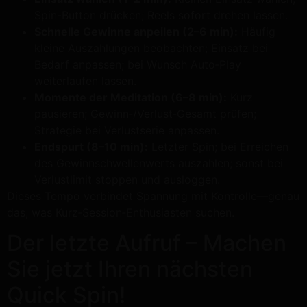
Spin-Button drücken; Reels sofort drehen lassen.
Schnelle Gewinne anpeilen (2–6 min):
Häufig
kleine Auszahlungen beobachten; Einsatz bei
Bedarf anpassen; bei Wunsch Auto‑Play
weiterlaufen lassen.
Momente der Meditation (6–8 min):
Kurz
pausieren; Gewinn‑/Verlust‑Gesamt prüfen;
Strategie bei Verlustserie anpassen.
Endspurt (8–10 min):
Letzter Spin; bei Erreichen
des Gewinnschwellenwerts auszahlen; sonst bei
Verlustlimit stoppen und ausloggen.
Dieses Tempo verbindet Spannung mit Kontrolle—genau
das, was Kurz‑Session‑Enthusiasten suchen.
Der letzte Aufruf – Machen
Sie jetzt Ihren nächsten
Quick Spin!