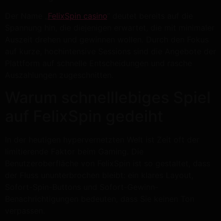
Der Name „
FelixSpin casino
“ deutet bereits auf die
Spannung hin, die diejenigen erwartet, die mit minimaler
Auszeit drehen und gewinnen wollen. Durch den Fokus
auf kurze, hochintensive Sessions sind die Angebote der
Plattform auf schnelle Entscheidungen und rasche
Auszahlungen zugeschnitten.
Warum schnelllebiges Spiel
auf FelixSpin gedeiht
In der heutigen hypervernetzten Welt ist Zeit oft der
limitierende Faktor beim Gaming. Die
Benutzeroberfläche von FelixSpin ist so gestaltet, dass
der Fluss ununterbrochen bleibt: ein klares Layout,
Sofort-Spin-Buttons und Sofort-Gewinn-
Benachrichtigungen bedeuten, dass Sie keinen Ton
verpassen.