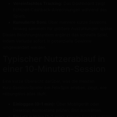
Vereinfachtes Tracking:
Das Dashboard zeigt
Echtzeit‑Cashback‑Anrechnungen während des
Spiels.
Kumulierte Boni:
Über mehrere kurze Sessions
hinweg sammeln für größere Auszahlungen später.
Dieses Belohnungssystem ergänzt das schnelle Spiel,
indem Verluste sofort in potenzielle Gewinne
umgewandelt werden.
Typischer Nutzerablauf in
einer 10‑Minuten-Session
Eine kurze Übersicht darüber, was die meisten
Kurz‑Session‑Spieler bei FelixSpin erleben, zeigt, wie
reibungslos alles läuft.
Einloggen (0–1 min):
Über Mobilgerät oder
Desktop; Kontostand prüfen; Slot auswählen.
Einsatz wählen (1–2 min):
Kleinen Einsatz wählen;