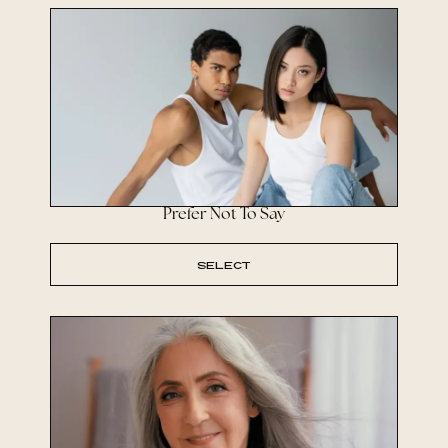
wie viel Sie bereit sind zu verlieren, bevor Sie
aufhören.
Kurze Diversifikation:
Wechseln Sie zwischen zwei
hochvolatilen Titeln, um Risiko schnell zu streuen.
„Stop‑Loss“-Buttons verwenden:
Viele Slots
haben Auto‑Stop-Funktionen, die das Spiel nach
einem bestimmten Verlust stoppen.
Mentale Pausen:
Machen Sie Micro‑Pausen (30
Sekunden), um Ihre Stimmung neu zu bewerten,
Prefer Not To Say
bevor Sie weitermachen.
Kleine Gewinne feiern:
Ein schneller Gewinn kann
Select
einen zusätzlichen Spin rechtfertigen; vermeiden
Sie es, Verluste hinterher hinterherzujagen.
Dieser strukturierte Ansatz hält die Energie hoch und
schützt gleichzeitig Ihre Bankroll.
Mobile Meisterschaft:
Spielen unterwegs