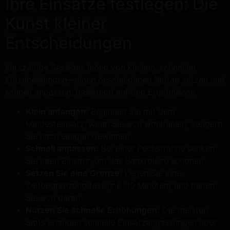
Ihre Einsätze festlegen: Die
Kunst kleiner
Entscheidungen
Kurzzeitige Sessions leben von kleinen, schnellen
Entscheidungen—einen bescheidenen Betrag setzen und
schnell anpassen, basierend auf den Ergebnissen.
Klein anfangen:
Beginnen Sie mit dem
Mindesteinsatz; wenn Sie sich wohlfühlen, steigern
Sie nach einigen Gewinnen.
Schnell anpassen:
Bei einer Pechsträhne senken
Sie Ihren Einsatz, um das Bankroll zu schonen.
Setzen Sie eine Grenze:
Legen Sie eine
Zeitbegrenzung fest (z.B. 10 Minuten) und halten
Sie sich daran.
Nutzen Sie schnelle Erhöhungen:
Die meisten
Slots erlauben schnelle Einsatzanpassungen über