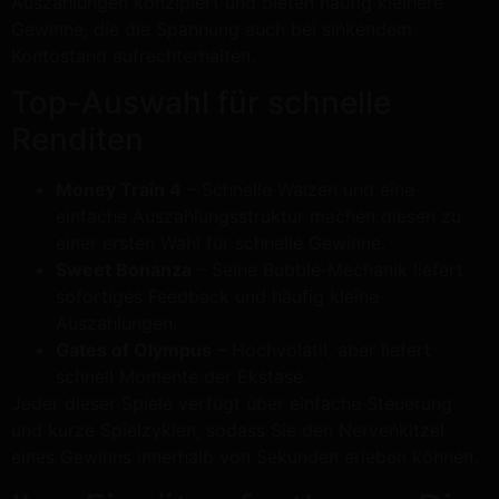
Auszahlungen konzipiert und bieten häufig kleinere
Gewinne, die die Spannung auch bei sinkendem
Kontostand aufrechterhalten.
Top-Auswahl für schnelle
Renditen
Money Train 4
– Schnelle Walzen und eine
einfache Auszahlungsstruktur machen diesen zu
einer ersten Wahl für schnelle Gewinne.
Sweet Bonanza
– Seine Bubble‑Mechanik liefert
sofortiges Feedback und häufig kleine
Auszahlungen.
Gates of Olympus
– Hochvolatil, aber liefert
schnell Momente der Ekstase.
Jeder dieser Spiele verfügt über einfache Steuerung
und kurze Spielzyklen, sodass Sie den Nervenkitzel
eines Gewinns innerhalb von Sekunden erleben können.