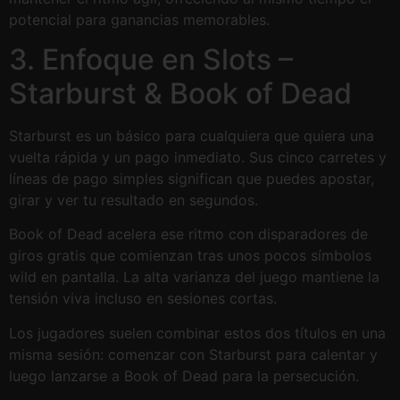
potencial para ganancias memorables.
3. Enfoque en Slots –
Starburst & Book of Dead
Starburst es un básico para cualquiera que quiera una
vuelta rápida y un pago inmediato. Sus cinco carretes y
líneas de pago simples significan que puedes apostar,
girar y ver tu resultado en segundos.
Book of Dead acelera ese ritmo con disparadores de
giros gratis que comienzan tras unos pocos símbolos
wild en pantalla. La alta varianza del juego mantiene la
tensión viva incluso en sesiones cortas.
Los jugadores suelen combinar estos dos títulos en una
misma sesión: comenzar con Starburst para calentar y
luego lanzarse a Book of Dead para la persecución.