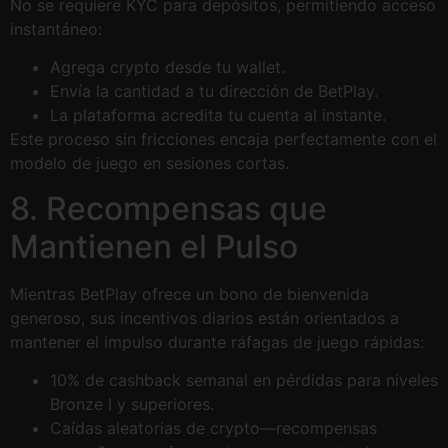
No se requiere KYC para depósitos, permitiendo acceso
instantáneo:
Agrega crypto desde tu wallet.
Envía la cantidad a tu dirección de BetPlay.
La plataforma acredita tu cuenta al instante.
Este proceso sin fricciones encaja perfectamente con el
modelo de juego en sesiones cortas.
8. Recompensas que
Mantienen el Pulso
Mientras BetPlay ofrece un bono de bienvenida
generoso, sus incentivos diarios están orientados a
mantener el impulso durante ráfagas de juego rápidas:
10% de cashback semanal en pérdidas para niveles
Bronze I y superiores.
Caídas aleatorias de crypto—recompensas