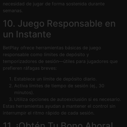
necesidad de jugar de forma sostenida durante
semanas.
10. Juego Responsable en
un Instante
BetPlay ofrece herramientas básicas de juego
responsable como límites de depósito y
temporizadores de sesión—útiles para jugadores que
prefieren ráfagas breves:
Establece un límite de depósito diario.
Activa límites de tiempo de sesión (ej., 30
minutos).
Utiliza opciones de autoexclusión si es necesario.
Estas herramientas ayudan a mantener el control sin
interrumpir el ritmo rápido de cada sesión.
11. ¡Obtén Tu Bono Ahora!