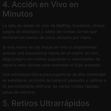
4. Acción en Vivo en
Minutos
La sala de dealer en vivo de BetPlay, Evolution, ofrece
juegos de blackjack y ruleta de rondas cortas que
terminan en menos de cinco minutos por mano.
Si eres nuevo en las mesas en vivo o simplemente
quieres una experiencia rápida en el casino en vivo,
elige juegos con menos jugadores o velocidades de
reparto más rápidas para mantener el flujo animado.
Una estrategia típica para jugadores de alta intensidad
es establecer un límite de bankroll pequeño y ceñirse a
él, permitiéndote disfrutar de varias rondas rápidas
antes de retirarte.
5. Retiros Ultrarrápidos