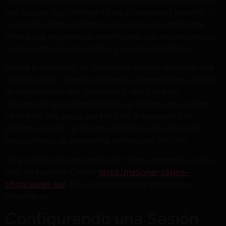
National Casino ha creado un nicho para los jugadores
que buscan acción instantánea y resultados rápidos. En
un mundo donde el tiempo es escaso, la plataforma
ofrece una experiencia simplificada que recompensa la
toma de decisiones rápidas y el pago inmediato.
Desde el momento en que inicias sesión, te recibe una
interfaz clara: carretes vibrantes, transmisiones en vivo
de deportes en alta definición y una barra de
navegación que mantiene todo al alcance de la mano.
Ya sea en una pausa para el café o esperando tu
próxima reunión, el casino está listo para ofrecerte
juegos llenos de adrenalina sin ninguna fricción.
Para quienes se preguntan por dónde empezar, el sitio
web de National Casino
https://national-casino-
oficial.es/es-es/
abre un mundo de gratificación
instantánea.
Configurando una Sesión