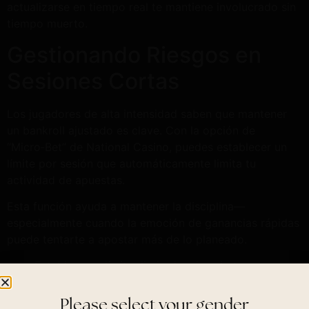
actualizarse en tiempo real te mantiene involucrado sin
tiempo muerto.
Gestionando Riesgos en
Sesiones Cortas
Los jugadores de alta intensidad saben que mantener
un bankroll ajustado es clave. Con la opción de
“Micro‑Bet” de National Casino, puedes establecer un
límite por sesión que automáticamente limita tu
actividad de apuestas.
Esta función ayuda a mantener la disciplina—
especialmente cuando la emoción de ganancias rápidas
puede tentarte a apostar más de lo planeado.
Establece un límite diario de micro‑bets.
Recibe notificaciones push cuando te acerques al
límite.
Please select your gender