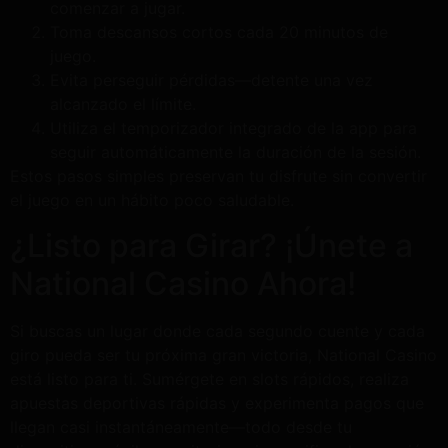
comenzar a jugar.
Toma descansos cortos cada 20 minutos de
juego.
Evita perseguir pérdidas—detente una vez
alcanzado el límite.
Utiliza el temporizador integrado de la app para
seguir automáticamente la duración de la sesión.
Estos pasos simples preservan tu disfrute sin convertir
el juego en un hábito poco saludable.
¿Listo para Girar? ¡Únete a
National Casino Ahora!
Si buscas un lugar donde cada segundo cuente y cada
giro pueda ser tu próxima gran victoria, National Casino
está listo para ti. Sumérgete en slots rápidos, realiza
apuestas deportivas rápidas y experimenta pagos que
llegan casi instantáneamente—todo desde tu