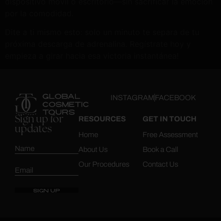
dispositivo móvil o escritorio—sin sacrificar la emoción
por la comodidad.
Dite a ti mismo esto: solo un minuto te separa de tu
próxima descarga de adrenalina. Regístrate hoy y
empieza a girar hacia esa victoria instantánea!
INSTAGRAM
FACEBOOK
Sign up for
RESOURCES
GET IN TOUCH
updates
Home
Free Assessment
Name
About Us
Book a Call
Our Procedures
Contact Us
Email