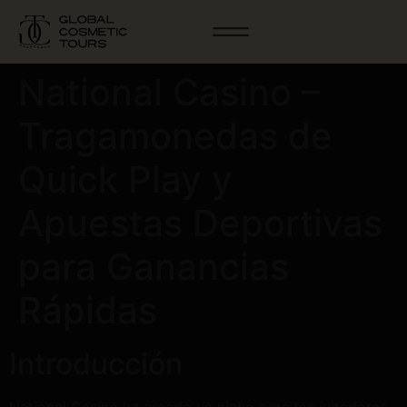
National Casino –
Tragamonedas de
Quick Play y
Apuestas Deportivas
para Ganancias
Rápidas
Introducción